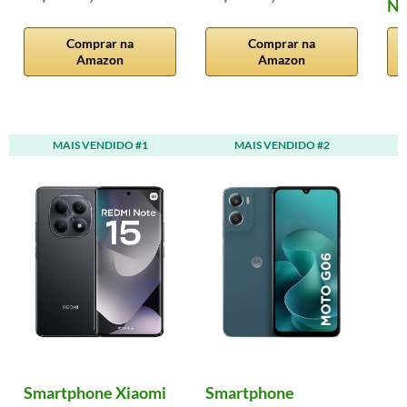
Nu
Comprar na
Comprar na
Amazon
Amazon
MAIS VENDIDO #1
MAIS VENDIDO #2
Smartphone Xiaomi
Smartphone