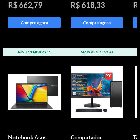
R$ 662,79
R$ 618,33
R
Compre agora
Compre agora
MAIS VENDIDO #1
MAIS VENDIDO #2
Notebook Asus
Computador
Ta