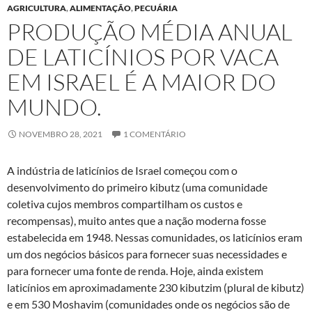
AGRICULTURA
,
ALIMENTAÇÃO
,
PECUÁRIA
PRODUÇÃO MÉDIA ANUAL
DE LATICÍNIOS POR VACA
EM ISRAEL É A MAIOR DO
MUNDO.
NOVEMBRO 28, 2021
1 COMENTÁRIO
A indústria de laticínios de Israel começou com o
desenvolvimento do primeiro kibutz (uma comunidade
coletiva cujos membros compartilham os custos e
recompensas), muito antes que a nação moderna fosse
estabelecida em 1948. Nessas comunidades, os laticínios eram
um dos negócios básicos para fornecer suas necessidades e
para fornecer uma fonte de renda. Hoje, ainda existem
laticínios em aproximadamente 230 kibutzim (plural de kibutz)
e em 530 Moshavim (comunidades onde os negócios são de