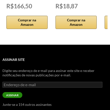
R$166,50
R$18,87
Comprar na
Comprar na
Amazon
Amazon
ASSINAR SITE
Digite seu endereço de e-mail para assinar este site e receber
notificações de novas publicações por e-mail.
Endereço
de
e-
ASSINAR
mail
Junte-se a 154 outros assinantes