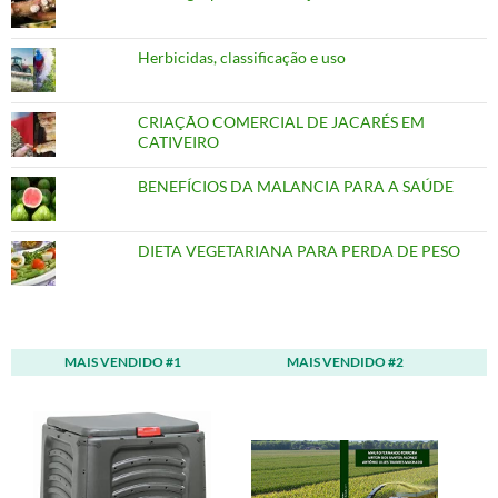
Herbicidas, classificação e uso
CRIAÇÃO COMERCIAL DE JACARÉS EM
CATIVEIRO
BENEFÍCIOS DA MALANCIA PARA A SAÚDE
DIETA VEGETARIANA PARA PERDA DE PESO
MAIS VENDIDO #1
MAIS VENDIDO #2