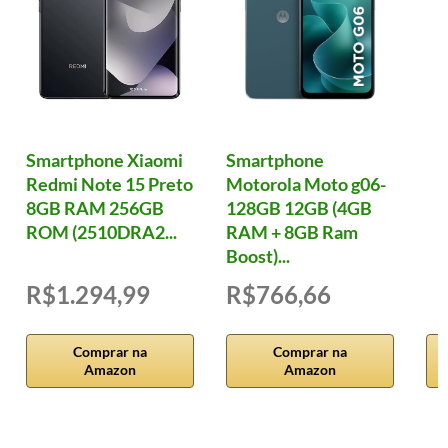
Smartphone Xiaomi
Smartphone
Redmi Note 15 Preto
Motorola Moto g06-
8GB RAM 256GB
128GB 12GB (4GB
ROM (2510DRA2...
RAM + 8GB Ram
Boost)...
R$1.294,99
R$766,66
Comprar na
Comprar na
Amazon
Amazon