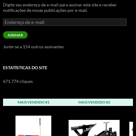
Digite seu endereço de e-mail para assinar este site e receber
notificações de novas publicações por e-mail.
Endereço
de
e-
ASSINAR
mail
Junte-se a 154 outros assinantes
ESTATÍSTICAS DO SITE
671.774 cliques
MAIS VENDIDO #1
MAIS VENDIDO #2