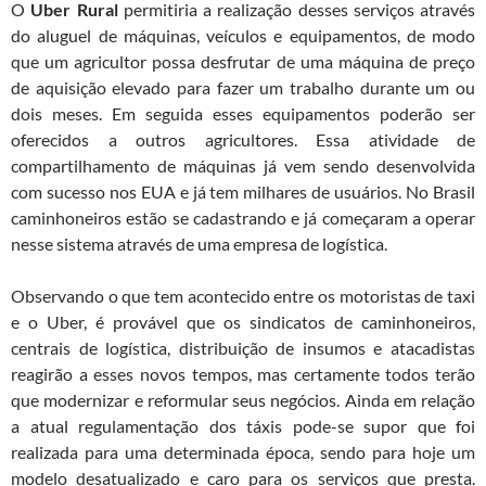
O
Uber Rural
permitiria a realização desses serviços através
do aluguel de máquinas, veículos e equipamentos, de modo
que um agricultor possa desfrutar de uma máquina de preço
de aquisição elevado para fazer um trabalho durante um ou
dois meses. Em seguida esses equipamentos poderão ser
oferecidos a outros agricultores. Essa atividade de
compartilhamento de máquinas já vem sendo desenvolvida
com sucesso nos EUA e já tem milhares de usuários. No Brasil
caminhoneiros estão se cadastrando e já começaram a operar
nesse sistema através de uma empresa de logística.
Observando o que tem acontecido entre os motoristas de taxi
e o Uber, é provável que os sindicatos de caminhoneiros,
centrais de logística, distribuição de insumos e atacadistas
reagirão a esses novos tempos, mas certamente todos terão
que modernizar e reformular seus negócios. Ainda em relação
a atual regulamentação dos táxis pode-se supor que foi
realizada para uma determinada época, sendo para hoje um
modelo desatualizado e caro para os serviços que presta.