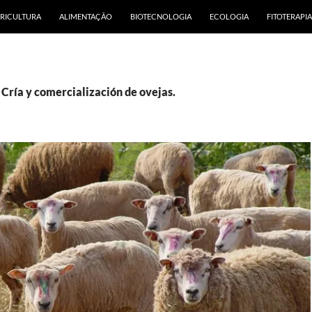
RICULTURA
ALIMENTAÇÃO
BIOTECNOLOGIA
ECOLOGIA
FITOTERAPIA
 Cría y comercialización de ovejas.