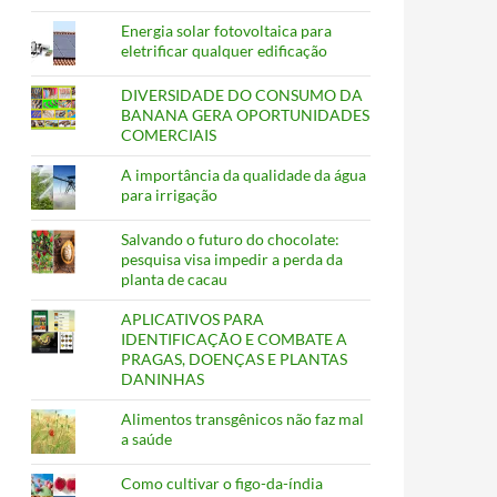
Energia solar fotovoltaica para
eletrificar qualquer edificação
DIVERSIDADE DO CONSUMO DA
BANANA GERA OPORTUNIDADES
COMERCIAIS
A importância da qualidade da água
para irrigação
Salvando o futuro do chocolate:
pesquisa visa impedir a perda da
planta de cacau
APLICATIVOS PARA
IDENTIFICAÇÃO E COMBATE A
PRAGAS, DOENÇAS E PLANTAS
DANINHAS
Alimentos transgênicos não faz mal
a saúde
Como cultivar o figo-da-índia