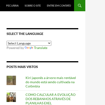
PECUÁRIA
SOBRE O SITE
ENTRE EM CONTATO
SELECT THE LANGUAGE
Powered by
Translate
POSTS MAIS VISTOS
Kiri japonês a árvore mais rentável
do mundo está sendo cultivada na
Colômbia
COMO CALCULAR A EVOLUÇÃO
DOS REBANHOS ATRAVÉS DE
PLANILHAS EXEL