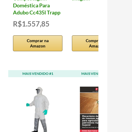
Doméstica Para
Adubo Cc435l Trapp
R$1.557,85
Comprar na
Comprar na
Amazon
Amazon
MAIS VENDIDO #1
MAIS VENDIDO #2