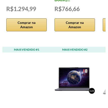
R$1.294,99
R$766,66
Comprar na
Comprar na
Amazon
Amazon
MAIS VENDIDO #1
MAIS VENDIDO #2