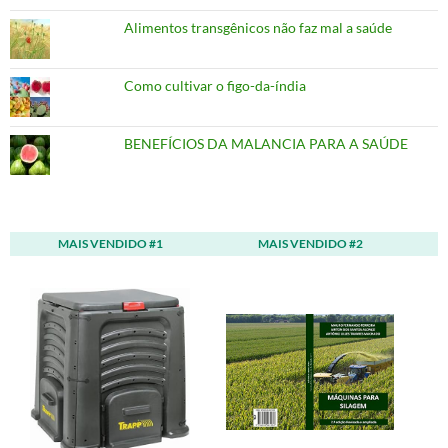
Alimentos transgênicos não faz mal a saúde
Como cultivar o figo-da-índia
BENEFÍCIOS DA MALANCIA PARA A SAÚDE
MAIS VENDIDO #1
MAIS VENDIDO #2