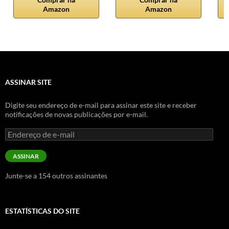
Amazon
Amazon
ASSINAR SITE
Digite seu endereço de e-mail para assinar este site e receber
notificações de novas publicações por e-mail.
Endereço
de
e-
ASSINAR
mail
Junte-se a 154 outros assinantes
ESTATÍSTICAS DO SITE