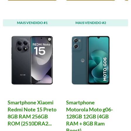
MAIS VENDIDO #1
MAIS VENDIDO #2
Smartphone Xiaomi
Smartphone
Redmi Note 15 Preto
Motorola Moto g06-
8GB RAM 256GB
128GB 12GB (4GB
ROM (2510DRA2...
RAM + 8GB Ram
Boost)...