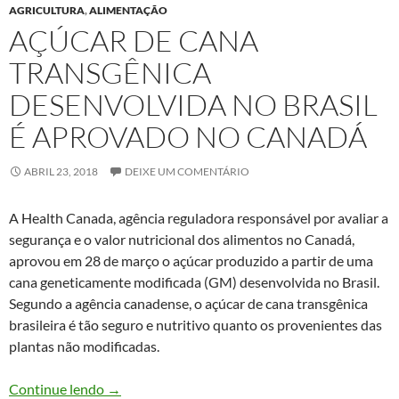
AGRICULTURA
,
ALIMENTAÇÃO
AÇÚCAR DE CANA
TRANSGÊNICA
DESENVOLVIDA NO BRASIL
É APROVADO NO CANADÁ
ABRIL 23, 2018
DEIXE UM COMENTÁRIO
A Health Canada, agência reguladora responsável por avaliar a
segurança e o valor nutricional dos alimentos no Canadá,
aprovou em 28 de março o açúcar produzido a partir de uma
cana geneticamente modificada (GM) desenvolvida no Brasil.
Segundo a agência canadense, o açúcar de cana transgênica
brasileira é tão seguro e nutritivo quanto os provenientes das
plantas não modificadas.
Açúcar de cana transgênica desenvolvida no Bra
Continue lendo
→