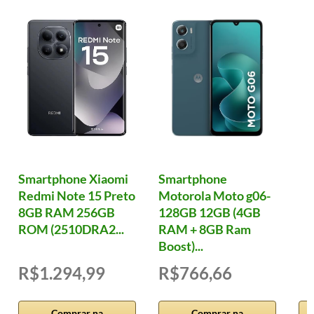
Smartphone Xiaomi
Smartphone
Redmi Note 15 Preto
Motorola Moto g06-
8GB RAM 256GB
128GB 12GB (4GB
ROM (2510DRA2...
RAM + 8GB Ram
Boost)...
R$1.294,99
R$766,66
Comprar na
Comprar na