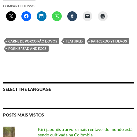
COMPARTILHE ISSO:
CARNE DE PORCO PÃO E OVOS
FEATURED
PAN CERDO Y HUEVOS
PORK BREAD AND EGGS
SELECT THE LANGUAGE
POSTS MAIS VISTOS
Kiri japonês a árvore mais rentável do mundo está
sendo cultivada na Colômbia