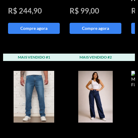
R$ 244,90
R$ 99,00
R
Compre agora
Compre agora
MAIS VENDIDO #1
MAIS VENDIDO #2