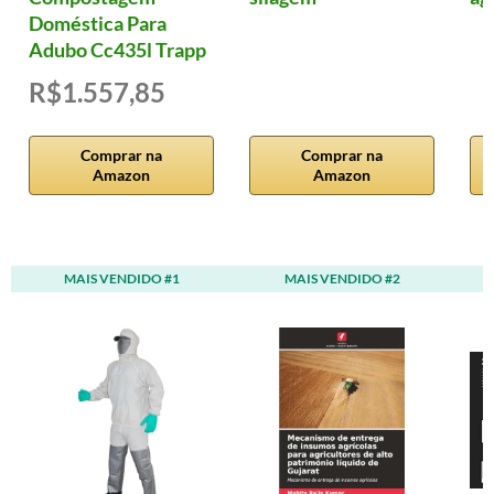
Doméstica Para
Adubo Cc435l Trapp
R$1.557,85
Comprar na
Comprar na
Amazon
Amazon
MAIS VENDIDO #1
MAIS VENDIDO #2