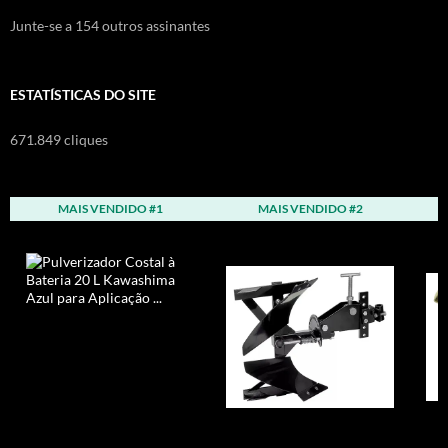
Junte-se a 154 outros assinantes
ESTATÍSTICAS DO SITE
671.849 cliques
MAIS VENDIDO #1
MAIS VENDIDO #2