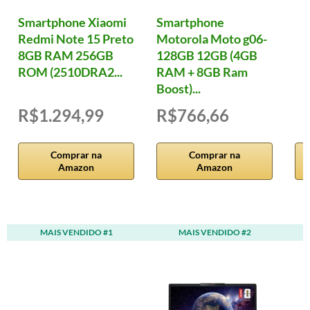
Smartphone Xiaomi
Smartphone
Redmi Note 15 Preto
Motorola Moto g06-
8GB RAM 256GB
128GB 12GB (4GB
ROM (2510DRA2...
RAM + 8GB Ram
Boost)...
R$1.294,99
R$766,66
Comprar na
Comprar na
Amazon
Amazon
MAIS VENDIDO #1
MAIS VENDIDO #2