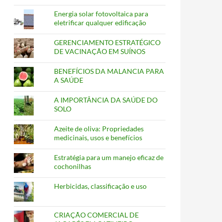
Energia solar fotovoltaica para
eletrificar qualquer edificação
GERENCIAMENTO ESTRATÉGICO
DE VACINAÇÃO EM SUÍNOS
BENEFÍCIOS DA MALANCIA PARA
A SAÚDE
A IMPORTÂNCIA DA SAÚDE DO
SOLO
Azeite de oliva: Propriedades
medicinais, usos e benefícios
Estratégia para um manejo eficaz de
cochonilhas
Herbicidas, classificação e uso
CRIAÇÃO COMERCIAL DE