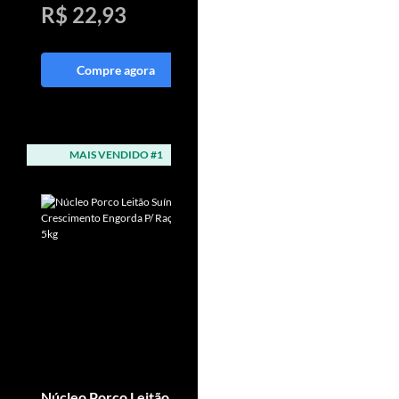
R$ 22,93
R$ 49,85
Compre agora
Compre agora
MAIS VENDIDO #1
MAIS VENDIDO #2
Núcleo Porco Leitão
Suplemento Potro