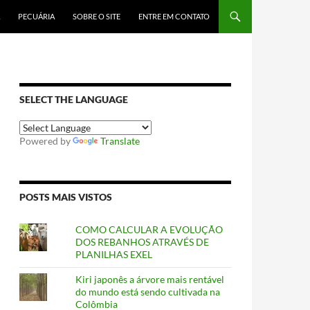
PECUÁRIA
SOBRE O SITE
ENTRE EM CONTATO
SELECT THE LANGUAGE
Powered by
Translate
POSTS MAIS VISTOS
COMO CALCULAR A EVOLUÇÃO
DOS REBANHOS ATRAVÉS DE
PLANILHAS EXEL
Kiri japonês a árvore mais rentável
do mundo está sendo cultivada na
Colômbia