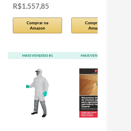
R$1.557,85
Comprar na
Comprar na
Amazon
Amazon
MAIS VENDIDO #1
MAIS VENDIDO #2