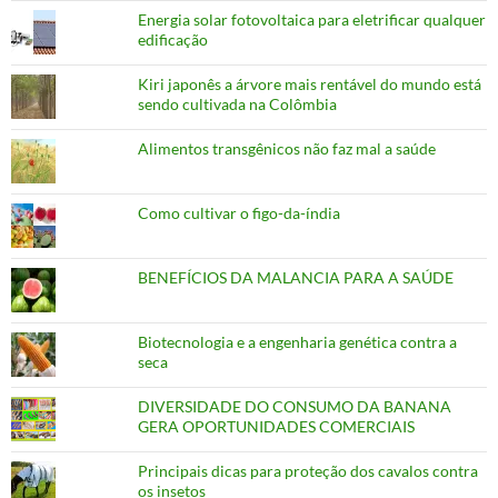
Energia solar fotovoltaica para eletrificar qualquer
edificação
Kiri japonês a árvore mais rentável do mundo está
sendo cultivada na Colômbia
Alimentos transgênicos não faz mal a saúde
Como cultivar o figo-da-índia
BENEFÍCIOS DA MALANCIA PARA A SAÚDE
Biotecnologia e a engenharia genética contra a
seca
DIVERSIDADE DO CONSUMO DA BANANA
GERA OPORTUNIDADES COMERCIAIS
Principais dicas para proteção dos cavalos contra
os insetos