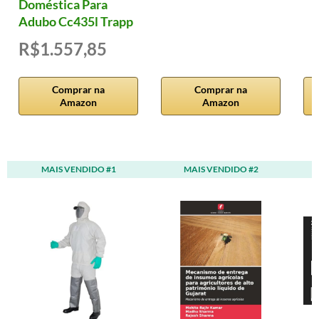
Doméstica Para
Adubo Cc435l Trapp
R$1.557,85
Comprar na
Comprar na
Amazon
Amazon
MAIS VENDIDO #1
MAIS VENDIDO #2