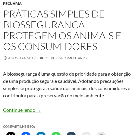
PECUÁRIA
PRÁTICAS SIMPLES DE
BIOSSEGURANÇA
PROTEGEM OS ANIMAIS E
OS CONSUMIDORES
AGOSTO 4, 2019
DEIXE UM COMENTÁRIO
A biossegurança é uma questão de prioridade para a obtenção
de uma produção segura e saudável. Adotando precauções
simples se protegerá a saúde dos animais, dos consumidores e
contribuirá para a preservação do meio ambiente.
Práticas simples de biossegurança protegem os
Continue lendo
→
COMPARTILHE ISSO: