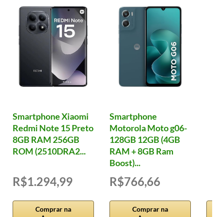
Smartphone Xiaomi
Smartphone
Redmi Note 15 Preto
Motorola Moto g06-
8GB RAM 256GB
128GB 12GB (4GB
ROM (2510DRA2...
RAM + 8GB Ram
Boost)...
R$1.294,99
R$766,66
Comprar na
Comprar na