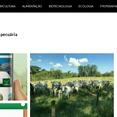
RICULTURA
ALIMENTAÇÃO
BIOTECNOLOGIA
ECOLOGIA
FITOTERAPIA
 pecuária