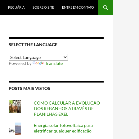
PECUÁRIA
SOBRE O SITE
ENTRE EM CONTATO
SELECT THE LANGUAGE
Powered by
Translate
POSTS MAIS VISTOS
COMO CALCULAR A EVOLUÇÃO
DOS REBANHOS ATRAVÉS DE
PLANILHAS EXEL
Energia solar fotovoltaica para
eletrificar qualquer edificação