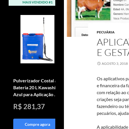
MAIS VENDIDO #1
MAIS VENDIDO #2
PECUÁRIA
APLICA
E GES
AGOSTO 3, 2018
Os aplicativos p
Pulverizador Costal à
Arado Reversivel Para
e financeira da 
Bateria 20 L Kawashima
Motocultivador 3
com relação ao 
Azul para Aplicação ...
Niveis De Alturas
criações seja pa
R$ 281,37
R$ 1.185,00
fazendeiro ou té
pecuários, ajud
Compre agora
Compre agora
A aplicabilidade