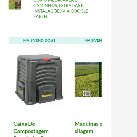
CAMINHOS, ESTRADAS E
INSTALAÇÕES VIA GOOGLE
EARTH
MAIS VENDIDO #1
MAIS VENDIDO #2
Caixa De
Máquinas para
Compostagem
silagem