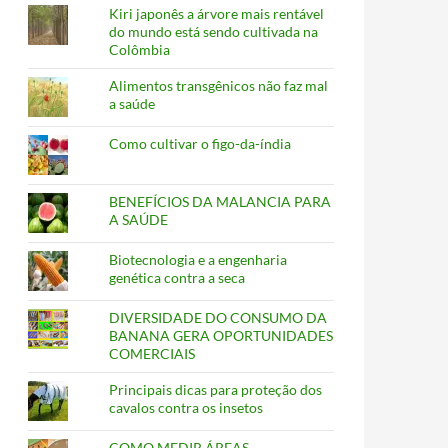
Kiri japonês a árvore mais rentável
do mundo está sendo cultivada na
Colômbia
Alimentos transgênicos não faz mal
a saúde
Como cultivar o figo-da-índia
BENEFÍCIOS DA MALANCIA PARA
A SAÚDE
Biotecnologia e a engenharia
genética contra a seca
DIVERSIDADE DO CONSUMO DA
BANANA GERA OPORTUNIDADES
COMERCIAIS
Principais dicas para proteção dos
cavalos contra os insetos
COMO MEDIR ÁREAS,