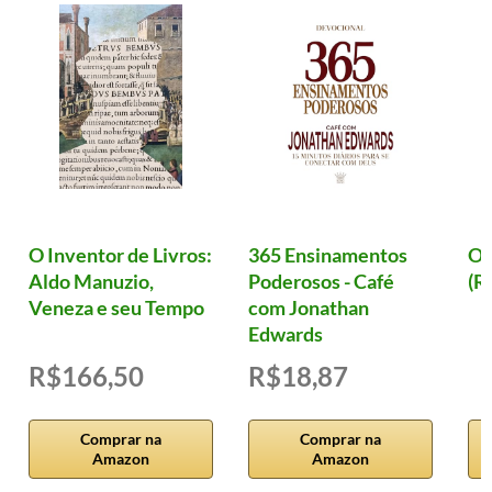
O Inventor de Livros:
365 Ensinamentos
Ol
Aldo Manuzio,
Poderosos - Café
(R
Veneza e seu Tempo
com Jonathan
Edwards
R$166,50
R$18,87
Comprar na
Comprar na
Amazon
Amazon