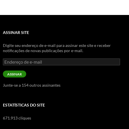
ASSINAR SITE
Digite seu endereço de e-mail para assinar este site e receber
notificações de novas publicações por e-mail.
Endereço
de
e-
ASSINAR
mail
Junte-se a 154 outros assinantes
ESTATÍSTICAS DO SITE
671.913 cliques