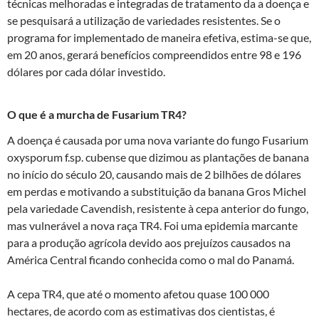
técnicas melhoradas e integradas de tratamento da a doença e
se pesquisará a utilização de variedades resistentes. Se o
programa for implementado de maneira efetiva, estima-se que,
em 20 anos, gerará benefícios compreendidos entre 98 e 196
dólares por cada dólar investido.
O que é a murcha de Fusarium TR4?
A doença é causada por uma nova variante do fungo Fusarium
oxysporum f.sp. cubense que dizimou as plantações de banana
no início do século 20, causando mais de 2 bilhões de dólares
em perdas e motivando a substituição da banana Gros Michel
pela variedade Cavendish, resistente à cepa anterior do fungo,
mas vulnerável a nova raça TR4. Foi uma epidemia marcante
para a produção agrícola devido aos prejuízos causados na
América Central ficando conhecida como o mal do Panamá.
A cepa TR4, que até o momento afetou quase 100 000
hectares, de acordo com as estimativas dos cientistas, é