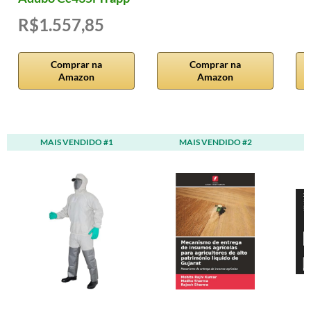
R$1.557,85
Comprar na
Comprar na
Amazon
Amazon
MAIS VENDIDO #1
MAIS VENDIDO #2