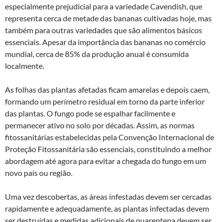
especialmente prejudicial para a variedade Cavendish, que
representa cerca de metade das bananas cultivadas hoje, mas
também para outras variedades que são alimentos básicos
essenciais. Apesar da importância das bananas no comércio
mundial, cerca de 85% da produção anual é consumida
localmente.
As folhas das plantas afetadas ficam amarelas e depois caem,
formando um perímetro residual em torno da parte inferior
das plantas. O fungo pode se espalhar facilmente e
permanecer ativo no solo por décadas. Assim, as normas
fitossanitárias estabelecidas pela Convenção Internacional de
Proteção Fitossanitária são essenciais, constituindo a melhor
abordagem até agora para evitar a chegada do fungo em um
novo país ou região.
Uma vez descobertas, as áreas infestadas devem ser cercadas
rapidamente e adequadamente, as plantas infectadas devem
ser destruídas e medidas adicionais de quarentena devem ser