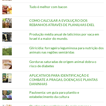
Tudo é melhor com bacon
COMO CALCULAR A EVOLUÇÃO DOS
REBANHOS ATRAVÉS DE PLANILHAS EXEL
Produção média anual de laticínios por vaca em
Israel é a maior do mundo.
Gliricídia: forrageira leguminosa para nutrição dos
animais nas regiões semiáridas
Gorduras saturadas de origem animal dobra o
risco de diabetes
APLICATIVOS PARA IDENTIFICAÇÃO E
COMBATE A PRAGAS, DOENÇAS E PLANTAS
DANINHAS
Paulownia: um guia para plantio e
estabelecimento da cultura