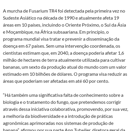
A murcha de Fusarium TR4 foi detectada pela primeira vez no
Sudeste Asiático na década de 1990 e atualmente afeta 19
áreas em 10 países, incluindo o Oriente Próximo, o Sul da Ásia
e Moçambique, na África subsaariana. Em princípio, o
programa mundial visa tratar e prevenir a disseminação da
doença em 67 países. Sem uma intervenção coordenada, os
cientistas estimam que, em 2040, a doença poderia afetar 1,6
milhão de hectares de terra atualmente utilizada para cultivar
bananas, um sexto da produção atual do mundo com um valor
estimado em 10 bilhões de dólares. O programa visa reduzir as
áreas que poderiam ser afetadas em até 60 por cento.
“Há também uma significativa falta de conhecimento sobre a
biologia e o tratamento do fungo, que pretendemos corrigir
através dessa iniciativa colaborativa, promovendo, por sua vez,
a melhoria da biodiversidade e a introdução de práticas
agronômicas aprimoradas nos sistemas de produção de
banana”, afirmou por sua parte Ann Tutwiler, diretora geral da