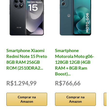
Smartphone Xiaomi
Smartphone
Redmi Note 15 Preto
Motorola Moto g06-
8GB RAM 256GB
128GB 12GB (4GB
ROM (2510DRA2...
RAM + 8GB Ram
Boost)...
R$1.294,99
R$766,66
Comprar na
Comprar na
Amazon
Amazon