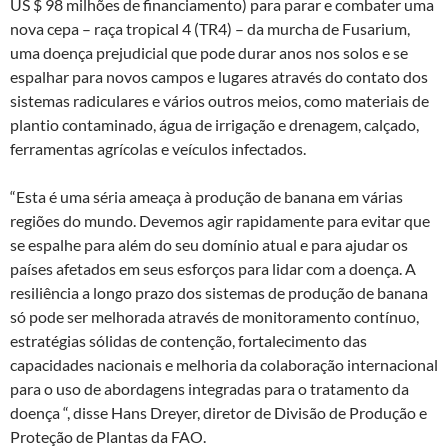
US $ 98 milhões de financiamento) para parar e combater uma
nova cepa – raça tropical 4 (TR4) – da murcha de Fusarium,
uma doença prejudicial que pode durar anos nos solos e se
espalhar para novos campos e lugares através do contato dos
sistemas radiculares e vários outros meios, como materiais de
plantio contaminado, água de irrigação e drenagem, calçado,
ferramentas agrícolas e veículos infectados.
“Esta é uma séria ameaça à produção de banana em várias
regiões do mundo. Devemos agir rapidamente para evitar que
se espalhe para além do seu domínio atual e para ajudar os
países afetados em seus esforços para lidar com a doença. A
resiliência a longo prazo dos sistemas de produção de banana
só pode ser melhorada através de monitoramento contínuo,
estratégias sólidas de contenção, fortalecimento das
capacidades nacionais e melhoria da colaboração internacional
para o uso de abordagens integradas para o tratamento da
doença “, disse Hans Dreyer, diretor de Divisão de Produção e
Proteção de Plantas da FAO.