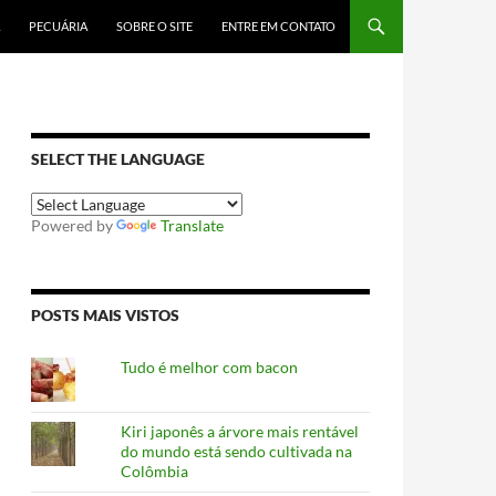
PECUÁRIA
SOBRE O SITE
ENTRE EM CONTATO
SELECT THE LANGUAGE
Powered by
Translate
POSTS MAIS VISTOS
Tudo é melhor com bacon
Kiri japonês a árvore mais rentável
do mundo está sendo cultivada na
Colômbia