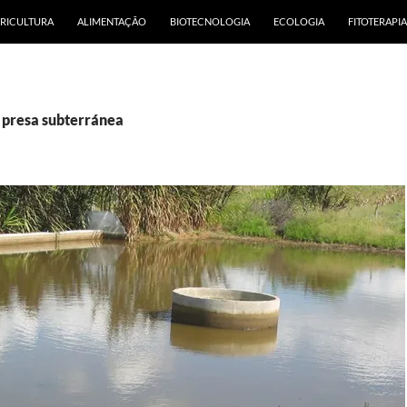
RICULTURA
ALIMENTAÇÃO
BIOTECNOLOGIA
ECOLOGIA
FITOTERAPIA
: presa subterránea