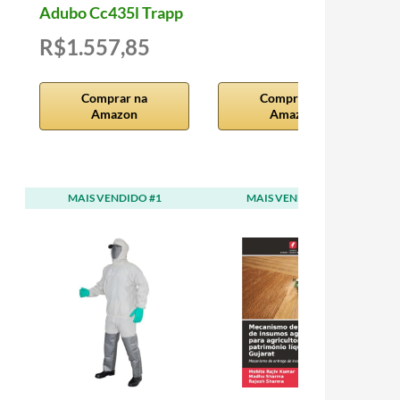
Adubo Cc435l Trapp
R$1.557,85
Comprar na
Comprar na
Amazon
Amazon
MAIS VENDIDO #1
MAIS VENDIDO #2