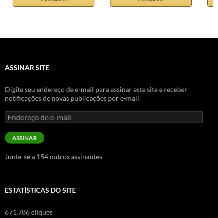
ASSINAR SITE
Digite seu endereço de e-mail para assinar este site e receber
notificações de novas publicações por e-mail.
Endereço
de
e-
ASSINAR
mail
Junte-se a 154 outros assinantes
ESTATÍSTICAS DO SITE
671.786 cliques