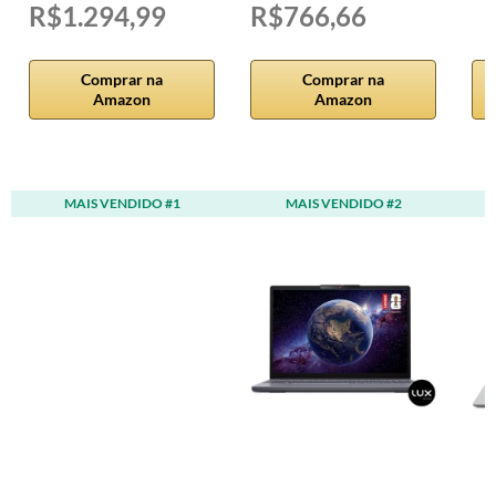
R$1.294,99
R$766,66
Comprar na
Comprar na
Amazon
Amazon
MAIS VENDIDO #1
MAIS VENDIDO #2