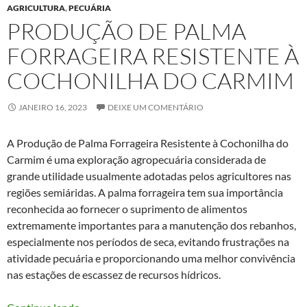
AGRICULTURA
,
PECUÁRIA
PRODUÇÃO DE PALMA
FORRAGEIRA RESISTENTE À
COCHONILHA DO CARMIM
JANEIRO 16, 2023
DEIXE UM COMENTÁRIO
A Produção de Palma Forrageira Resistente à Cochonilha do
Carmim é uma exploração agropecuária considerada de
grande utilidade usualmente adotadas pelos agricultores nas
regiões semiáridas. A palma forrageira tem sua importância
reconhecida ao fornecer o suprimento de alimentos
extremamente importantes para a manutenção dos rebanhos,
especialmente nos períodos de seca, evitando frustrações na
atividade pecuária e proporcionando uma melhor convivência
nas estações de escassez de recursos hídricos.
Produção de Palma Forrageira Resistente à Co