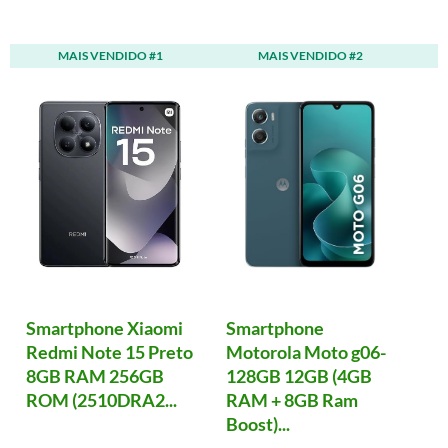
MAIS VENDIDO #1
MAIS VENDIDO #2
Smartphone Xiaomi
Smartphone
Redmi Note 15 Preto
Motorola Moto g06-
8GB RAM 256GB
128GB 12GB (4GB
ROM (2510DRA2...
RAM + 8GB Ram
Boost)...